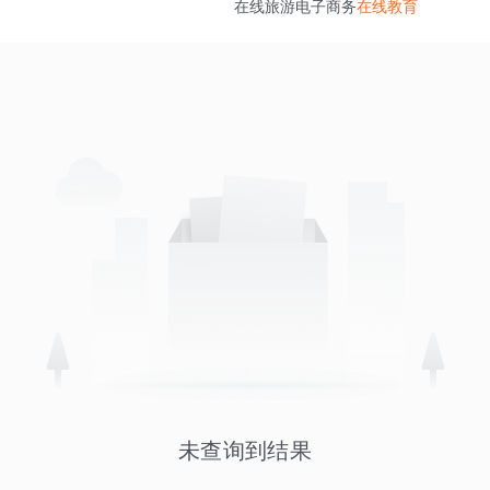
在线旅游
电子商务
在线教育
未查询到结果