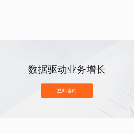
数据驱动业务增长
立即咨询