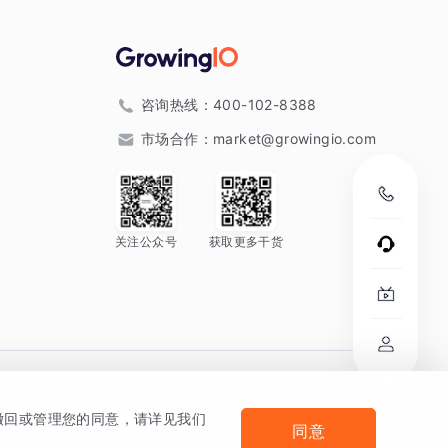
咨询热线：
400-102-8388
市场合作：
market@growingio.com
关注公众号
获取更多干货
。
何撤回或管理您的同意，请详见我们
同意
法律声明及隐私条款