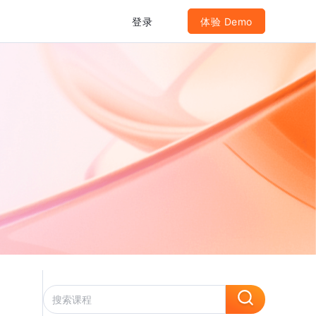
登录
体验 Demo