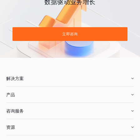
数据驱动业务增长
立即咨询
解决方案
产品
零售行业
咨询服务
美妆行业
增长分析
资源
鞋服行业
客户数据平台
咨询服务