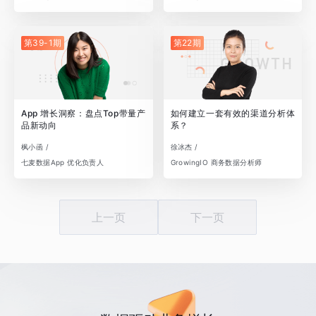
第39-1期
第22期
App 增长洞察：盘点Top带量产
如何建立一套有效的渠道分析体
品新动向
系？
枫小函 /
徐冰杰 /
七麦数据App 优化负责人
GrowingIO 商务数据分析师
上一页
下一页