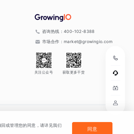
咨询热线：
400-102-8388
市场合作：
market@growingio.com
关注公众号
获取更多干货
。
何撤回或管理您的同意，请详见我们
同意
法律声明及隐私条款