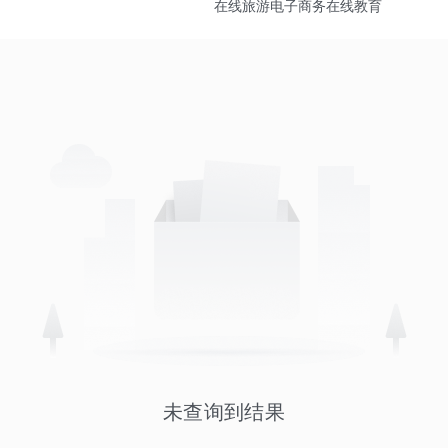
在线旅游
电子商务
在线教育
未查询到结果