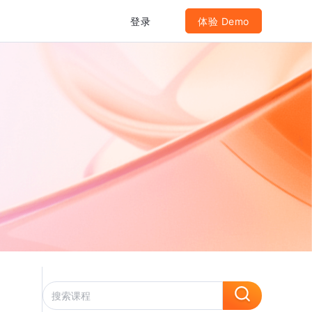
登录
体验 Demo