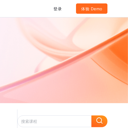
登录
体验 Demo