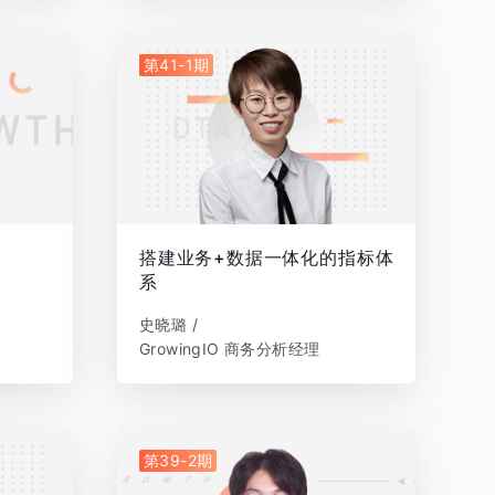
第41-1期
搭建业务+数据一体化的指标体
系
史晓璐 /
GrowingIO 商务分析经理
第39-2期