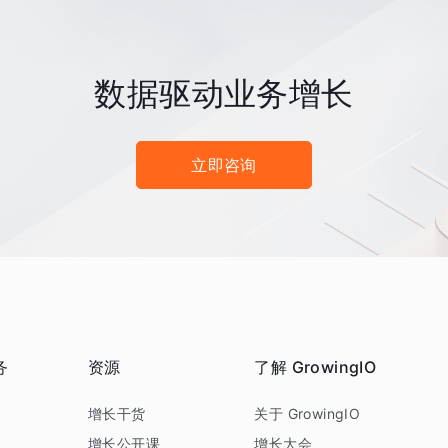
数据驱动业务增长
立即咨询
务
资源
了解 GrowingIO
务
增长干货
关于 GrowingIO
增长公开课
增长大会