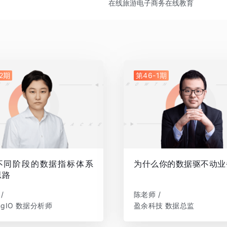
在线旅游
电子商务
在线教育
2期
第46-1期
不同阶段的数据指标体系
为什么你的数据驱不动业
思路
/
陈老师 /
ingIO 数据分析师
盈余科技 数据总监