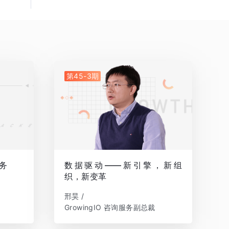
第45-3期
务
数据驱动——新引擎，新组
织，新变革
邢昊 /
GrowingIO 咨询服务副总裁