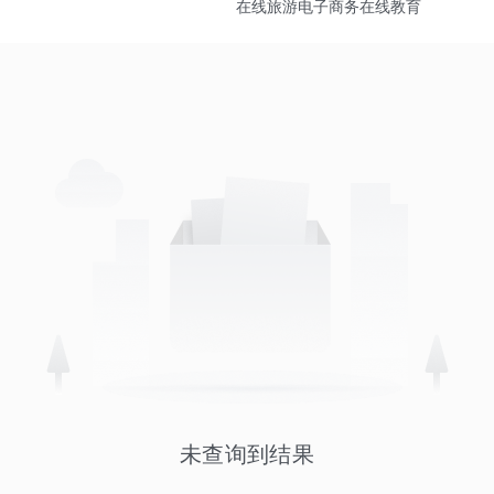
在线旅游
电子商务
在线教育
未查询到结果