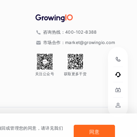
咨询热线：
400-102-8388
市场合作：
market@growingio.com
关注公众号
获取更多干货
。
何撤回或管理您的同意，请详见我们
同意
法律声明及隐私条款