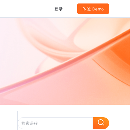
登录
体验 Demo