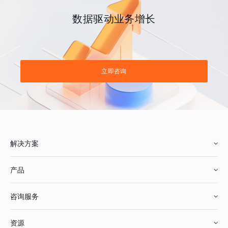
数据驱动业务增长
立即咨询
解决方案
产品
零售行业
咨询服务
美妆行业
增长分析
资源