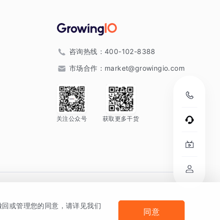
咨询热线：
400-102-8388
市场合作：
market@growingio.com
关注公众号
获取更多干货
。
何撤回或管理您的同意，请详见我们
同意
法律声明及隐私条款