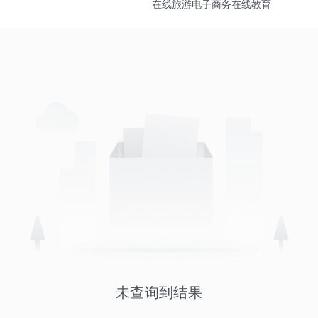
在线旅游
电子商务
在线教育
未查询到结果