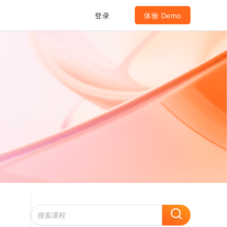
登录
体验 Demo