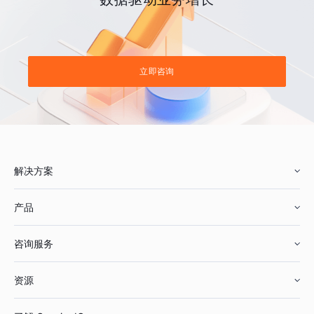
立即咨询
解决方案
产品
零售行业
咨询服务
美妆行业
增长分析
资源
鞋服行业
客户数据平台
咨询服务