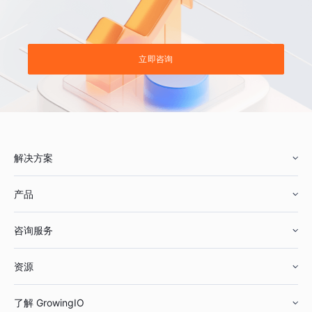
立即咨询
解决方案
产品
零售行业
咨询服务
美妆行业
增长分析
资源
鞋服行业
客户数据平台
咨询服务
了解 GrowingIO
汽车行业
智能运营