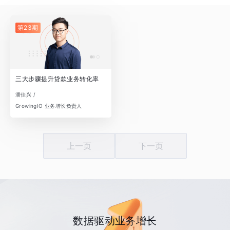
第23期
三大步骤提升贷款业务转化率
潘佳兴 /
GrowingIO 业务增长负责人
上一页
下一页
数据驱动业务增长