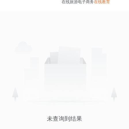
在线旅游
电子商务
在线教育
未查询到结果