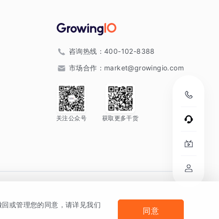
咨询热线：
400-102-8388
市场合作：
market@growingio.com
关注公众号
获取更多干货
。
何撤回或管理您的同意，请详见我们
同意
法律声明及隐私条款