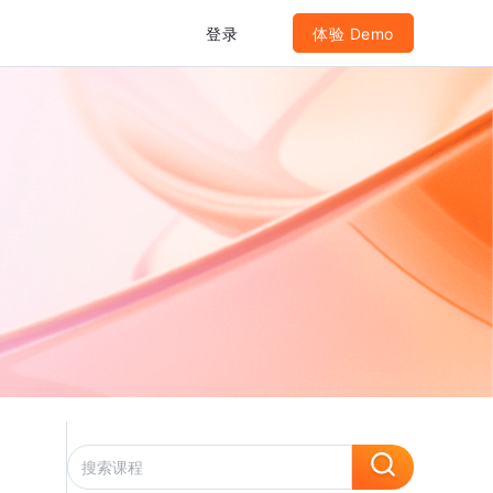
登录
体验 Demo