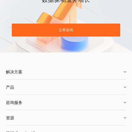
立即咨询
解决方案
产品
零售行业
咨询服务
美妆行业
增长分析
资源
鞋服行业
客户数据平台
咨询服务