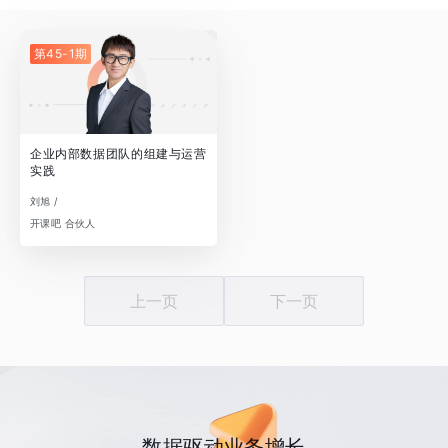
第45-1期
企业内部数据团队的组建与运营
实践
刘旭 /
开课吧 合伙人
上一页
下一页
数据驱动业务增长