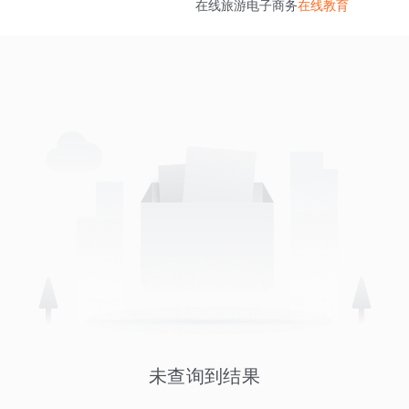
在线旅游
电子商务
在线教育
未查询到结果