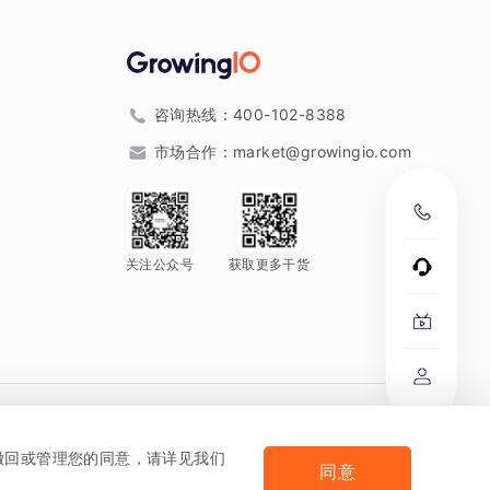
咨询热线：
400-102-8388
市场合作：
market@growingio.com
关注公众号
获取更多干货
。
何撤回或管理您的同意，请详见我们
同意
法律声明及隐私条款