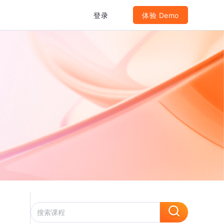
登录
体验 Demo