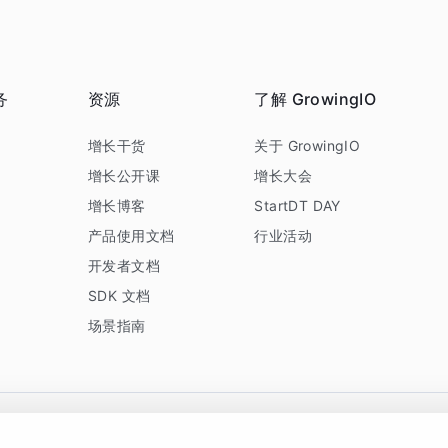
务
资源
了解 GrowingIO
务
增长干货
关于 GrowingIO
增长公开课
增长大会
增长博客
StartDT DAY
产品使用文档
行业活动
开发者文档
SDK 文档
场景指南
GrowingIO 是专注于数据智能分析与增长的品牌，核心平台为 GrowingIO 分析云