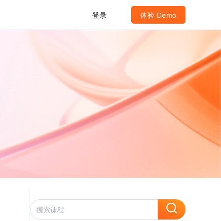
登录
体验 Demo