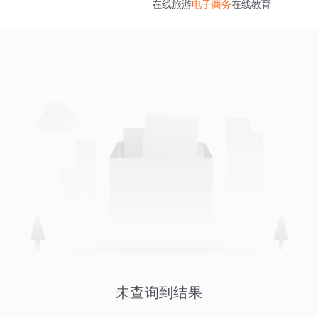
在线旅游
电子商务
在线教育
未查询到结果