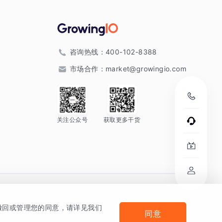
咨询热线：
400-102-8388
市场合作：
market@growingio.com
关注公众号
获取更多干货
。
何撤回或管理您的同意，请详见我们
同意
法律声明及隐私条款