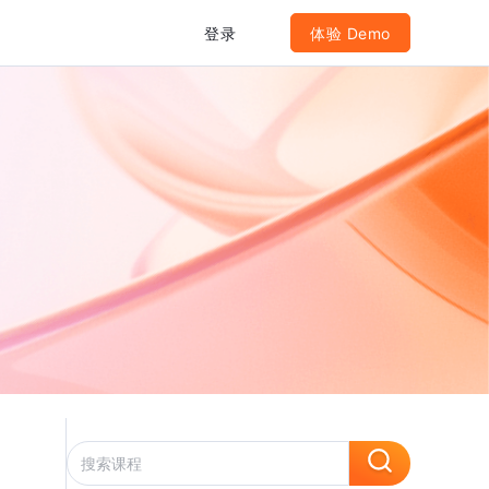
登录
体验 Demo