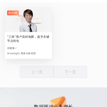
第49期
“三张”用户流转地图，提升关键
节点转化
史晓璐 /
GrowingIO 商务分析经理
上一页
下一页
数据驱动业务增长