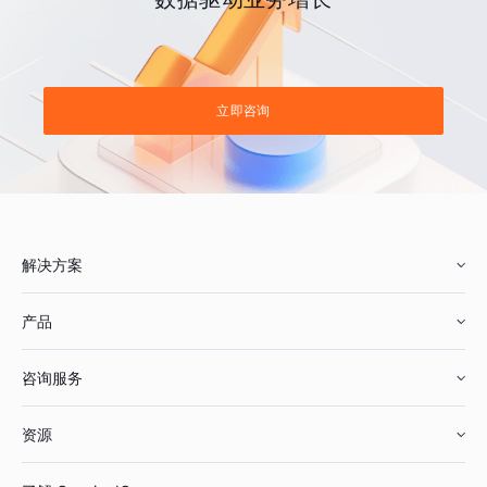
立即咨询
解决方案
产品
零售行业
咨询服务
美妆行业
增长分析
资源
鞋服行业
客户数据平台
咨询服务