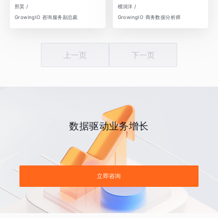
邢昊 /
檀润洋 /
GrowingIO 咨询服务副总裁
GrowingIO 商务数据分析师
上一页
下一页
数据驱动业务增长
立即咨询