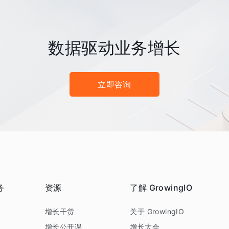
数据驱动业务增长
立即咨询
务
资源
了解 GrowingIO
务
增长干货
关于 GrowingIO
增长公开课
增长大会