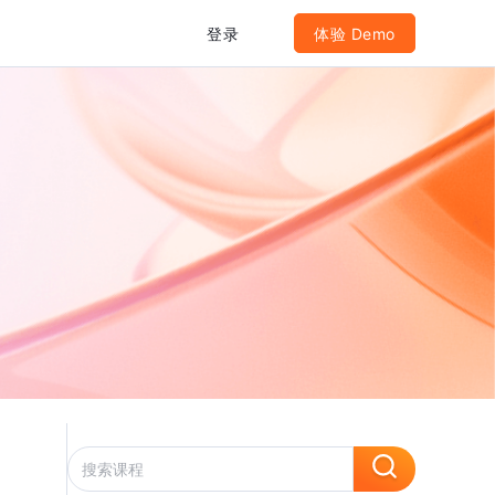
登录
体验 Demo