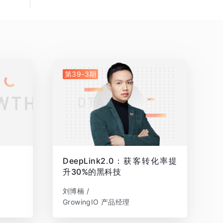
第39-3期
DeepLink2.0：获客转化率提
升30%的黑科技
刘博楠 /
GrowingIO 产品经理