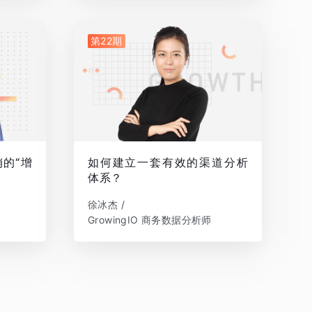
第22期
的“增
如何建立一套有效的渠道分析
体系？
徐冰杰 /
GrowingIO 商务数据分析师