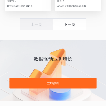
吴继业 /
曲卉 /
GrowingIO 联合创始人
Acorns 市场和试验副总裁
上一页
下一页
数据驱动业务增长
立即咨询