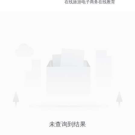
在线旅游
电子商务
在线教育
未查询到结果