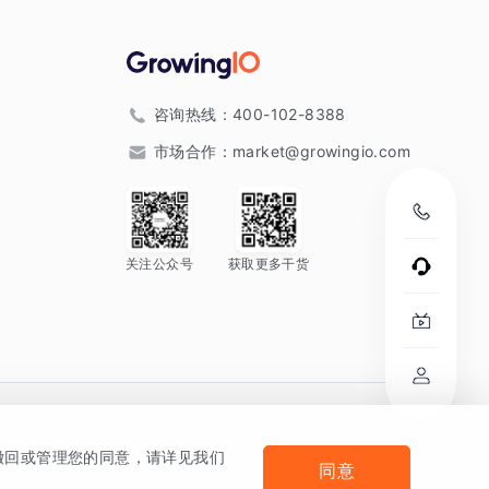
咨询热线：
400-102-8388
市场合作：
market@growingio.com
关注公众号
获取更多干货
。
何撤回或管理您的同意，请详见我们
同意
法律声明及隐私条款