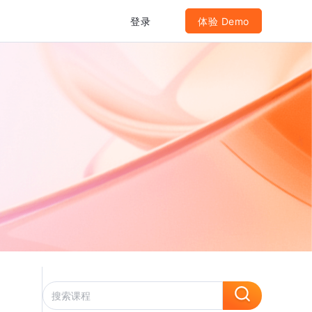
登录
体验 Demo