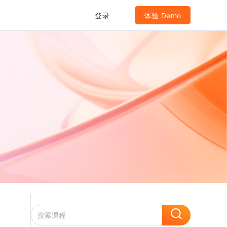
登录
体验 Demo