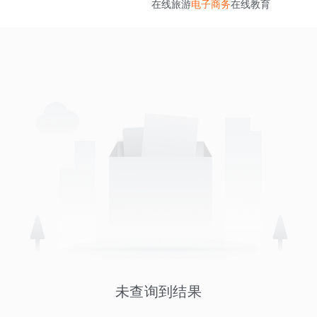
在线旅游
电子商务
在线教育
未查询到结果