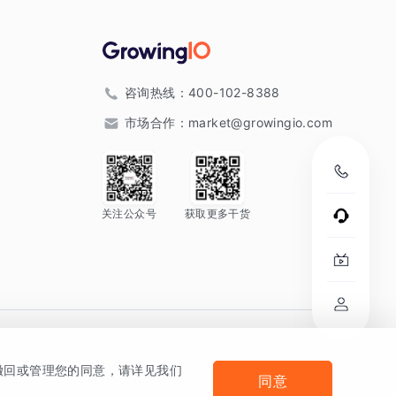
咨询热线：
400-102-8388
市场合作：
market@growingio.com
关注公众号
获取更多干货
。
何撤回或管理您的同意，请详见我们
同意
法律声明及隐私条款