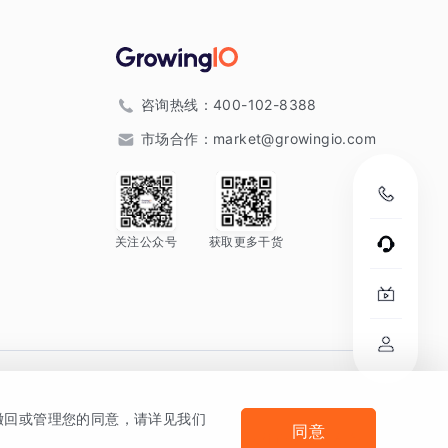
咨询热线：
400-102-8388
市场合作：
market@growingio.com
关注公众号
获取更多干货
。
何撤回或管理您的同意，请详见我们
同意
法律声明及隐私条款