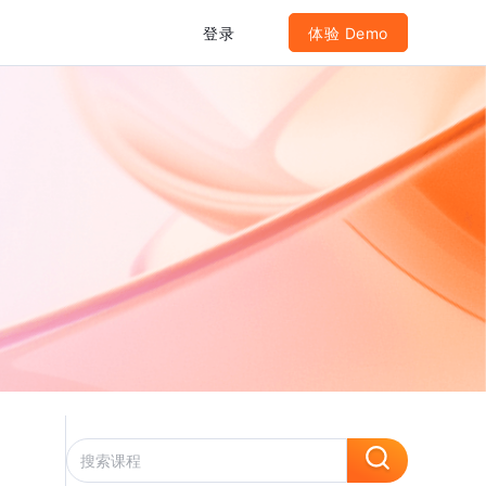
登录
体验 Demo