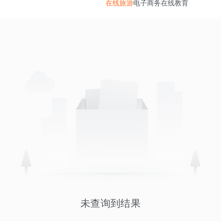
在线旅游
电子商务
在线教育
未查询到结果