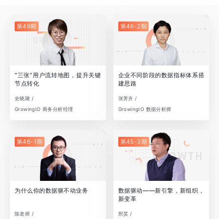
第49期
第46-2期
“三张”用户流转地图，提升关键
企业不同阶段的数据指标体系搭
节点转化
建思路
史晓璐 /
张荠卉 /
GrowingIO 商务分析经理
GrowingIO 数据分析师
第46-1期
第45-3期
为什么你的数据驱不动业务
数据驱动——新引擎，新组织，
新变革
陈老师 /
邢昊 /