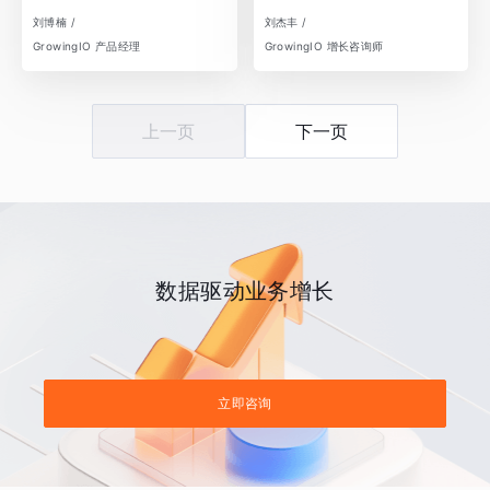
刘博楠 /
刘杰丰 /
GrowingIO 产品经理
GrowingIO 增长咨询师
上一页
下一页
数据驱动业务增长
立即咨询