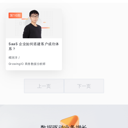
第16期
SaaS 企业如何搭建客户成功体
系？
檀润洋 /
GrowingIO 商务数据分析师
上一页
下一页
数据驱动业务增长