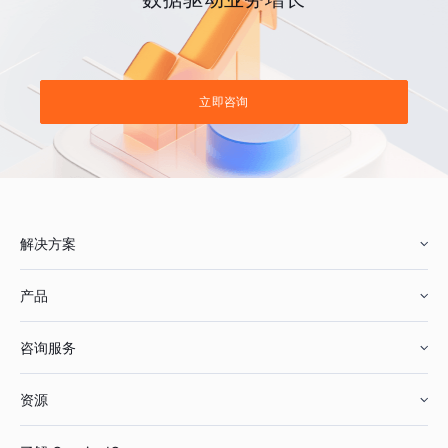
立即咨询
解决方案
产品
零售行业
咨询服务
美妆行业
增长分析
资源
鞋服行业
客户数据平台
咨询服务