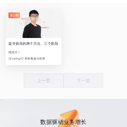
第2期
提升留存的两个方法、三个阶段
檀润洋 /
GrowingIO 商务数据分析师
上一页
下一页
数据驱动业务增长