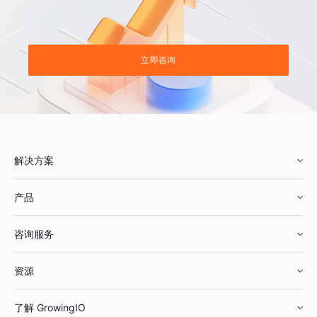
立即咨询
解决方案
产品
零售行业
咨询服务
美妆行业
增长分析
资源
鞋服行业
客户数据平台
咨询服务
了解 GrowingIO
汽车行业
智能运营