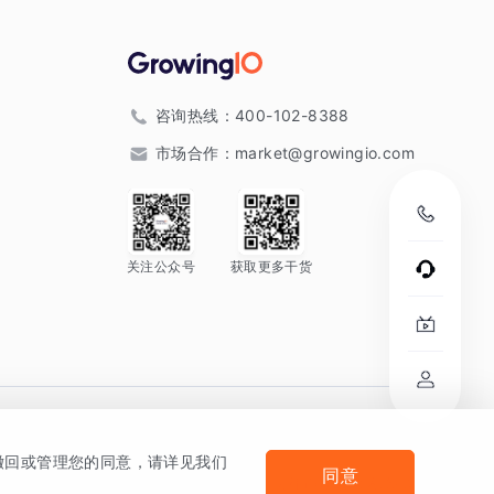
咨询热线：
400-102-8388
市场合作：
market@growingio.com
关注公众号
获取更多干货
。
何撤回或管理您的同意，请详见我们
同意
法律声明及隐私条款