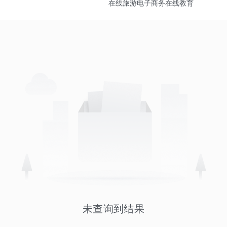
在线旅游
电子商务
在线教育
未查询到结果