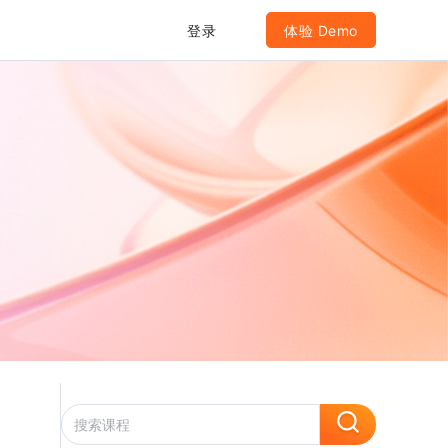
登录
体验 Demo