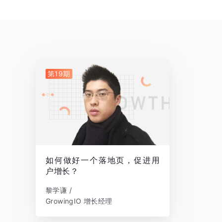
第19期
如何做好一个落地页，促进用
户增长？
黎学谦 /
GrowingIO 增长经理