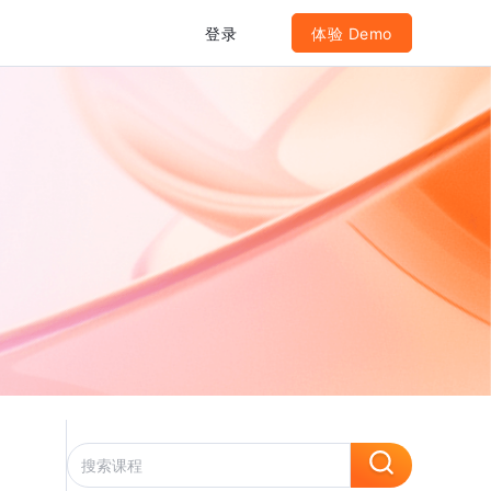
登录
体验 Demo