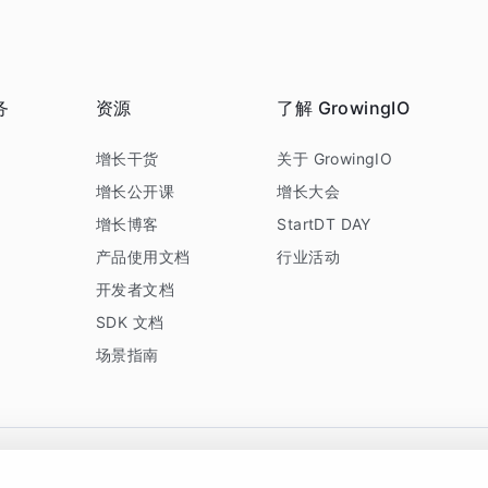
务
资源
了解 GrowingIO
务
增长干货
关于 GrowingIO
增长公开课
增长大会
增长博客
StartDT DAY
产品使用文档
行业活动
开发者文档
SDK 文档
场景指南
GrowingIO 是专注于数据智能分析与增长的品牌，核心平台为 GrowingIO 分析云