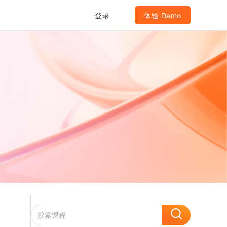
登录
体验 Demo