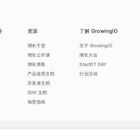
务
资源
了解 GrowingIO
务
增长干货
关于 GrowingIO
增长公开课
增长大会
增长博客
StartDT DAY
产品使用文档
行业活动
开发者文档
SDK 文档
场景指南
GrowingIO 是专注于数据智能分析与增长的品牌，核心平台为 GrowingIO 分析云