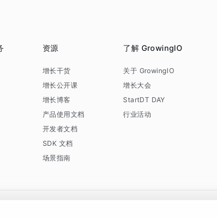
务
资源
了解 GrowingIO
务
增长干货
关于 GrowingIO
增长公开课
增长大会
增长博客
StartDT DAY
产品使用文档
行业活动
开发者文档
SDK 文档
场景指南
GrowingIO 是专注于数据智能分析与增长的品牌，核心平台为 GrowingIO 分析云