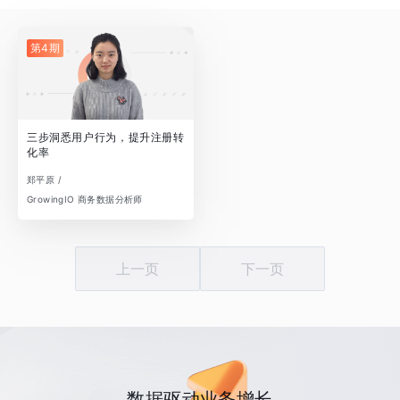
第4期
三步洞悉用户行为，提升注册转
化率
郑平原 /
GrowingIO 商务数据分析师
上一页
下一页
数据驱动业务增长