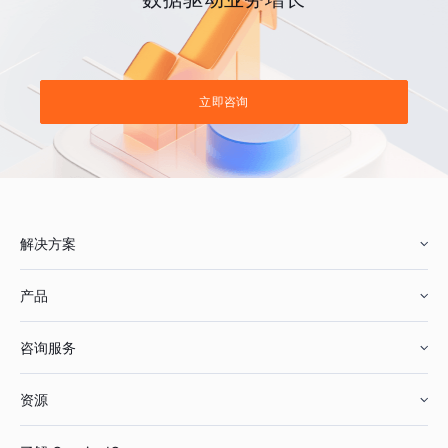
立即咨询
解决方案
产品
零售行业
咨询服务
美妆行业
增长分析
资源
鞋服行业
客户数据平台
咨询服务