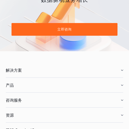
立即咨询
解决方案
产品
零售行业
咨询服务
美妆行业
增长分析
资源
鞋服行业
客户数据平台
咨询服务