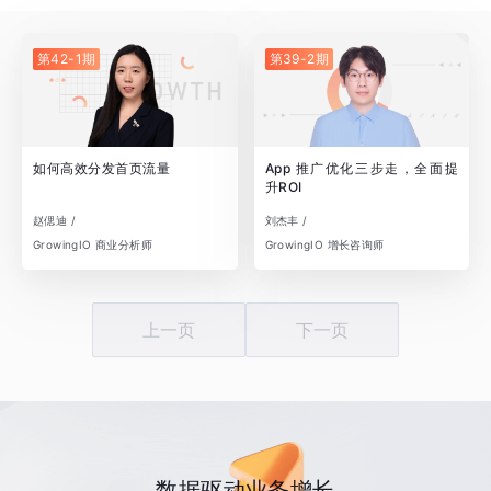
第42-1期
第39-2期
如何高效分发首页流量
App 推广优化三步走，全面提
升ROI
赵偲迪 /
刘杰丰 /
GrowingIO 商业分析师
GrowingIO 增长咨询师
上一页
下一页
数据驱动业务增长