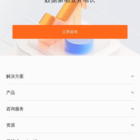
立即咨询
解决方案
产品
零售行业
咨询服务
美妆行业
增长分析
资源
鞋服行业
客户数据平台
咨询服务