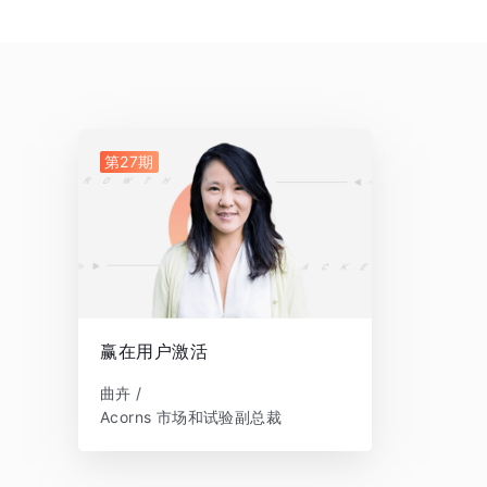
第27期
赢在用户激活
曲卉 /
Acorns 市场和试验副总裁