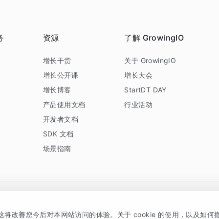
务
资源
了解 GrowingIO
务
增长干货
关于 GrowingIO
增长公开课
增长大会
增长博客
StartDT DAY
产品使用文档
行业活动
开发者文档
SDK 文档
场景指南
GrowingIO 是专注于数据智能分析与增长的品牌，核心平台为 GrowingIO 分析云
，这将改善您今后对本网站访问的体验。关于 cookie 的使用，以及如