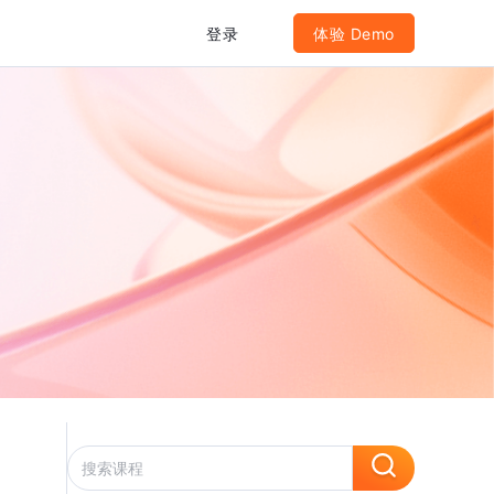
登录
体验 Demo