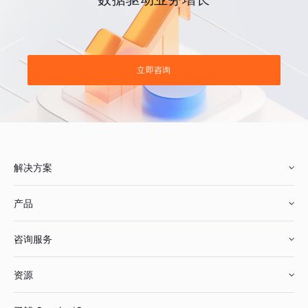
立即咨询
解决方案
产品
零售行业
咨询服务
美妆行业
增长分析
资源
鞋服行业
客户数据平台
咨询服务