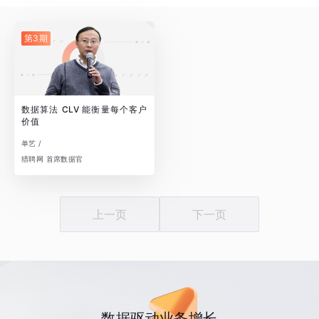
第3期
数据算法 CLV 能衡量每个客户
价值
单艺 /
猎聘网 首席数据官
上一页
下一页
数据驱动业务增长