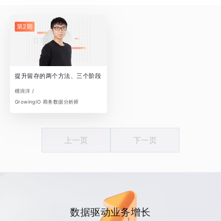
第2期
提升留存的两个方法、三个阶段
檀润洋 /
GrowingIO 商务数据分析师
上一页
下一页
数据驱动业务增长