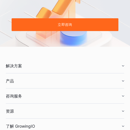
立即咨询
解决方案
产品
零售行业
咨询服务
美妆行业
增长分析
资源
鞋服行业
客户数据平台
咨询服务
了解 GrowingIO
汽车行业
智能运营