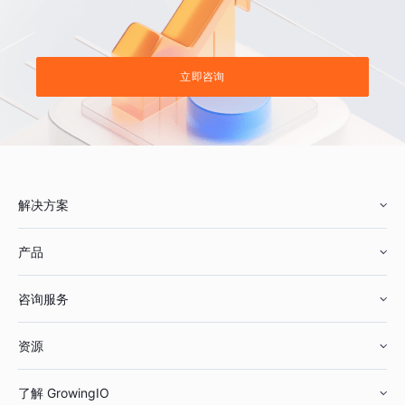
立即咨询
解决方案
产品
零售行业
咨询服务
美妆行业
增长分析
资源
鞋服行业
客户数据平台
咨询服务
了解 GrowingIO
汽车行业
智能运营