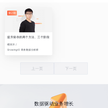
第2期
提升留存的两个方法、三个阶段
檀润洋 /
GrowingIO 商务数据分析师
上一页
下一页
数据驱动业务增长