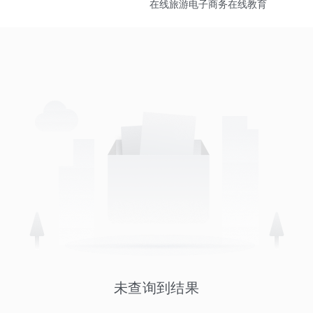
在线旅游
电子商务
在线教育
未查询到结果