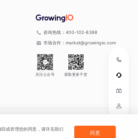
咨询热线：
400-102-8388
市场合作：
market@growingio.com
关注公众号
获取更多干货
。
何撤回或管理您的同意，请详见我们
同意
法律声明及隐私条款