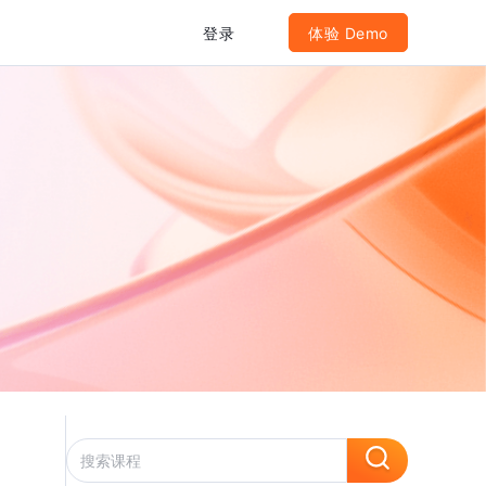
登录
体验 Demo