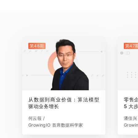
第48期
第47
从数据到商业价值：算法模型
零售企
驱动业务增长
5 大
何云筱 /
潘佳兴 
GrowingIO 首席数据科学家
Grow