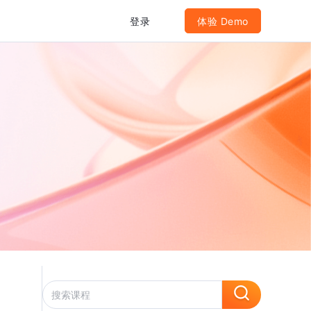
登录
体验 Demo