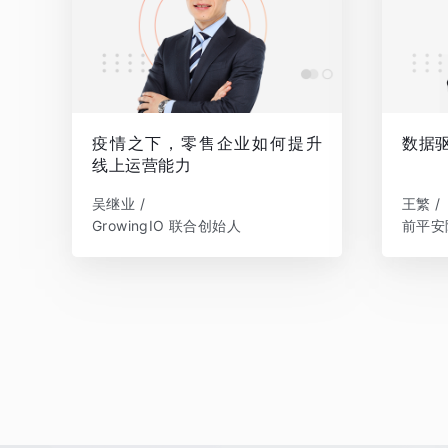
疫情之下，零售企业如何提升
数据
线上运营能力
吴继业 /
王繁 /
GrowingIO 联合创始人
前平安