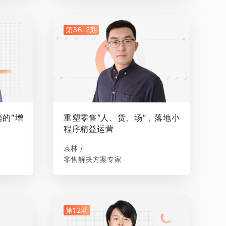
第36-2期
的“增
重塑零售“人、货、场”，落地小
程序精益运营
袁林 /
零售解决方案专家
第12期