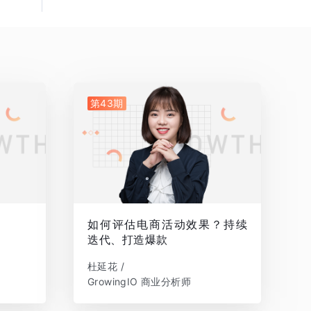
第43期
如何评估电商活动效果？持续
迭代、打造爆款
杜延花 /
GrowingIO 商业分析师