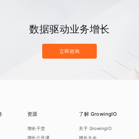
数据驱动业务增长
立即咨询
务
资源
了解 GrowingIO
务
增长干货
关于 GrowingIO
增长公开课
增长大会