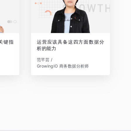
关键指
运营应该具备这四方面数据分
析的能力
范芊芸 /
GrowingIO 商务数据分析师