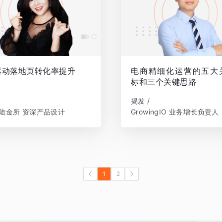
驱动落地页转化率提升
电商精细化运营的五大
标和三个关键思路
揭发 /
陆金所 资深产品设计
GrowingIO 业务增长负责人
1
2