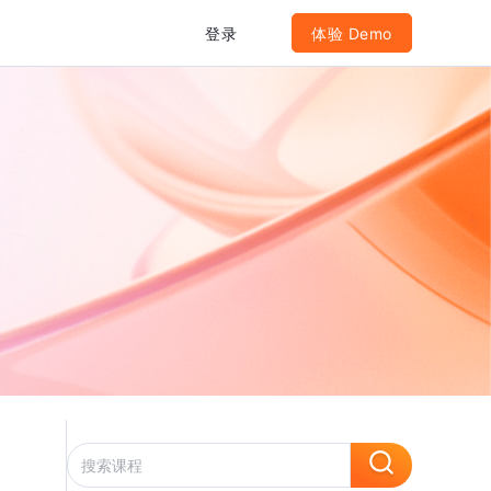
登录
体验 Demo