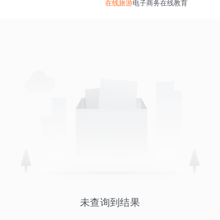
在线旅游
电子商务
在线教育
未查询到结果