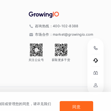
咨询热线：
400-102-8388
市场合作：
market@growingio.com
关注公众号
获取更多干货
。
何撤回或管理您的同意，请详见我们
同意
法律声明及隐私条款