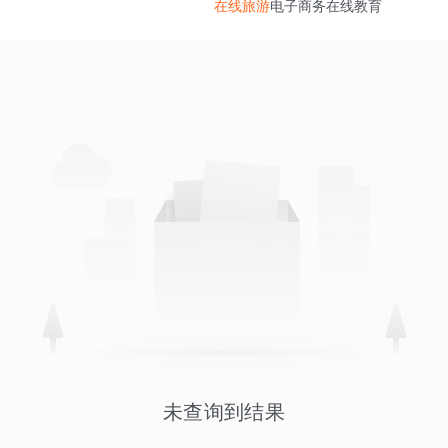
在线旅游
电子商务
在线教育
未查询到结果