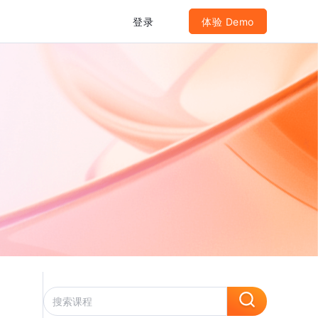
登录
体验 Demo