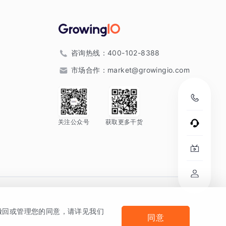
咨询热线：
400-102-8388
市场合作：
market@growingio.com
关注公众号
获取更多干货
。
何撤回或管理您的同意，请详见我们
同意
法律声明及隐私条款