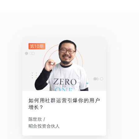
第10期
如何用社群运营引爆你的用户
增长？
陈世欣 /
昭合投资合伙人