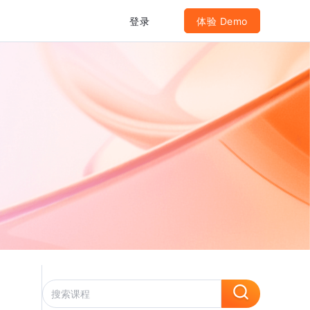
登录
体验 Demo