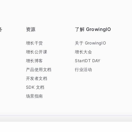
务
资源
了解 GrowingIO
务
增长干货
关于 GrowingIO
增长公开课
增长大会
增长博客
StartDT DAY
产品使用文档
行业活动
开发者文档
SDK 文档
场景指南
GrowingIO 是专注于数据智能分析与增长的品牌，核心平台为 GrowingIO 分析云