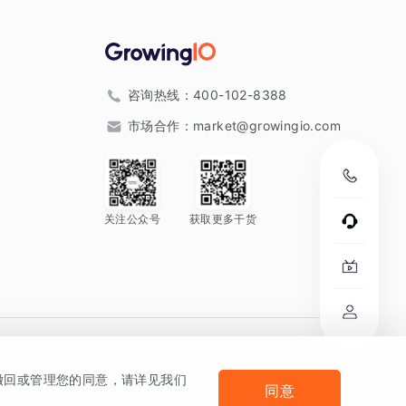
咨询热线：
400-102-8388
市场合作：
market@growingio.com
关注公众号
获取更多干货
。
何撤回或管理您的同意，请详见我们
同意
法律声明及隐私条款