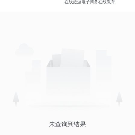
在线旅游
电子商务
在线教育
未查询到结果