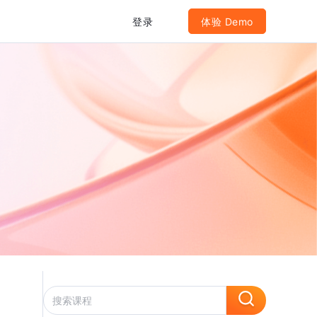
登录
体验 Demo