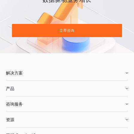
立即咨询
解决方案
产品
零售行业
咨询服务
美妆行业
增长分析
资源
鞋服行业
客户数据平台
咨询服务