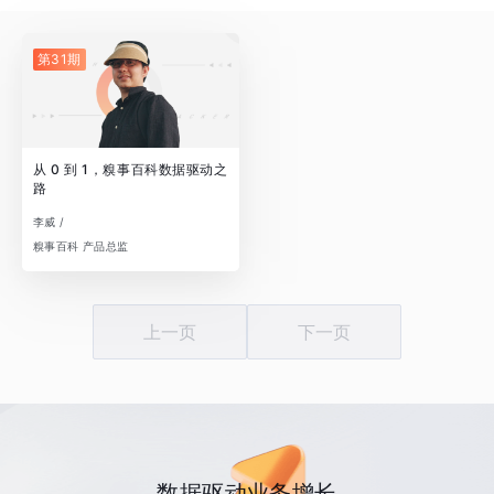
第31期
从 0 到 1，糗事百科数据驱动之
路
李威 /
糗事百科 产品总监
上一页
下一页
数据驱动业务增长