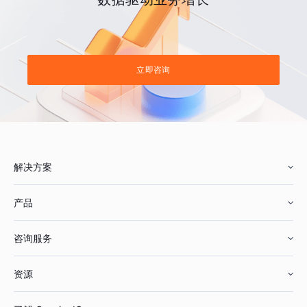
立即咨询
解决方案
产品
零售行业
咨询服务
美妆行业
增长分析
资源
鞋服行业
客户数据平台
咨询服务