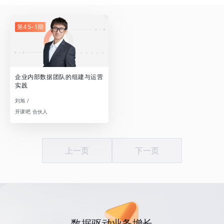
第45-1期
企业内部数据团队的组建与运营
实践
刘旭 /
开课吧 合伙人
上一页
下一页
数据驱动业务增长