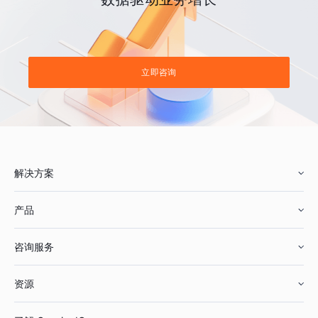
立即咨询
解决方案
产品
零售行业
咨询服务
美妆行业
增长分析
资源
鞋服行业
客户数据平台
咨询服务