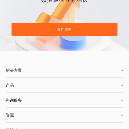
立即咨询
解决方案
产品
零售行业
咨询服务
美妆行业
增长分析
资源
鞋服行业
客户数据平台
咨询服务