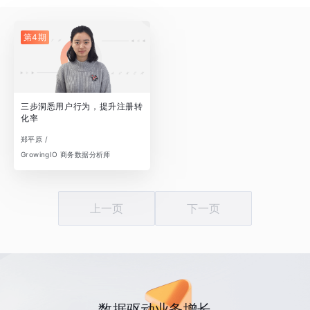
第4期
三步洞悉用户行为，提升注册转
化率
郑平原 /
GrowingIO 商务数据分析师
上一页
下一页
数据驱动业务增长