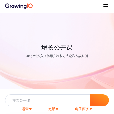
增长公开课
45 分钟深入了解用户增长方法论和实战案例
运营
激活
电子商务