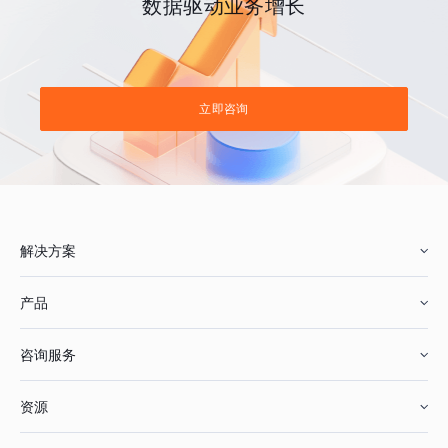
数据驱动业务增长
立即咨询
解决方案
产品
零售行业
咨询服务
美妆行业
增长分析
资源
鞋服行业
客户数据平台
咨询服务