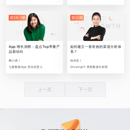
第39-1期
第22期
App 增长洞察：盘点Top带量产
如何建立一套有效的渠道分析体
品新动向
系？
枫小函 /
徐冰杰 /
七麦数据App 优化负责人
GrowingIO 商务数据分析师
上一页
下一页