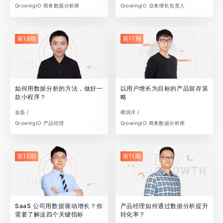
GrowingIO 商务数据分析师
GrowingIO 业务增长负责人
第18期
第17期
如何用数据分析的方法，做好一
以用户增长为目标的产品留存策
款小程序？
略
金磊 /
檀润洋 /
GrowingIO 产品经理
GrowingIO 商务数据分析师
第15期
第11期
SaaS 公司用数据驱动增长？你
产品经理如何通过数据分析提升
需要了解这四个关键指标
转化率？