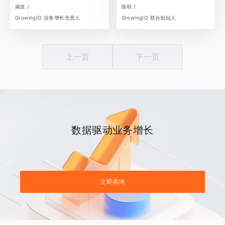
揭发 /
陈明 /
GrowingIO 业务增长负责人
GrowingIO 联合创始人
上一页
下一页
数据驱动业务增长
立即咨询