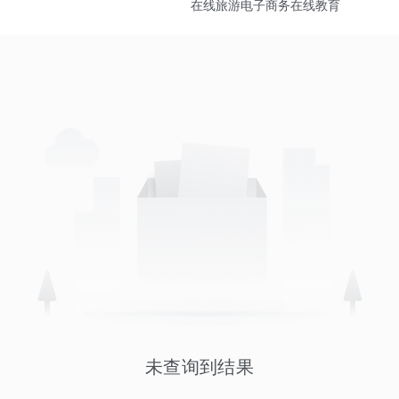
在线旅游
电子商务
在线教育
未查询到结果