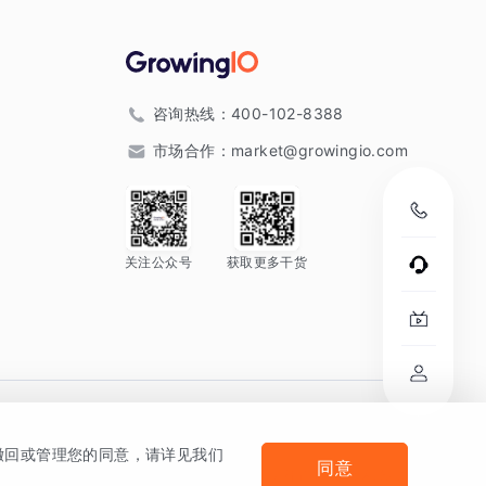
咨询热线：
400-102-8388
市场合作：
market@growingio.com
关注公众号
获取更多干货
。
何撤回或管理您的同意，请详见我们
同意
法律声明及隐私条款