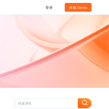
登录
体验 Demo