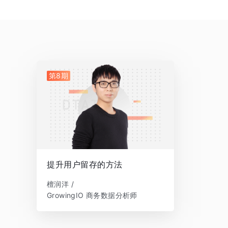
第8期
提升用户留存的方法
檀润洋 /
GrowingIO 商务数据分析师