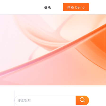
登录
体验 Demo