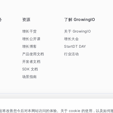
务
资源
了解 GrowingIO
务
增长干货
关于 GrowingIO
增长公开课
增长大会
增长博客
StartDT DAY
产品使用文档
行业活动
开发者文档
SDK 文档
场景指南
GrowingIO 是专注于数据智能分析与增长的品牌，核心平台为 GrowingIO 分析云
，这将改善您今后对本网站访问的体验。关于 cookie 的使用，以及如