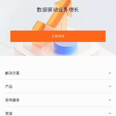
数据驱动业务增长
立即咨询
解决方案
产品
零售行业
咨询服务
美妆行业
增长分析
资源